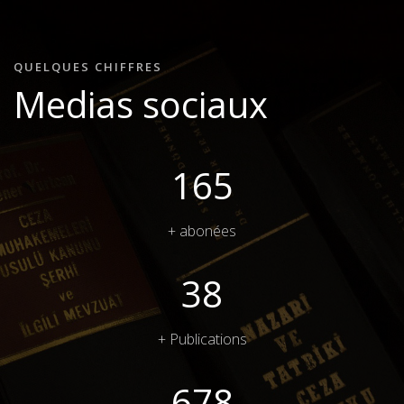
QUELQUES CHIFFRES
Medias sociaux
224
+ abonées
52
+ Publications
918