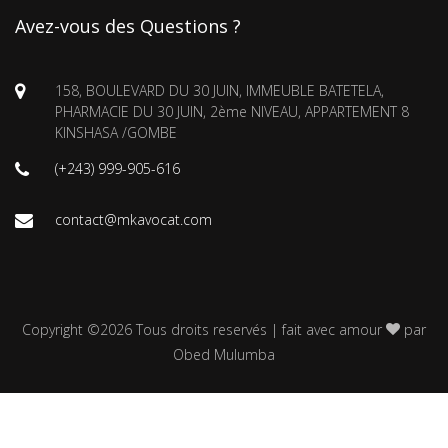
Avez-vous des Questions ?
158, BOULEVARD DU 30 JUIN, IMMEUBLE BATETELA,
PHARMACIE DU 30 JUIN, 2ème NIVEAU, APPARTEMENT 8
KINSHASA /GOMBE
(+243) 999-905-616
contact@mkavocat.com
Copyright ©
2026 Tous droits reservés | fait avec amour
par
Obed Mulumba