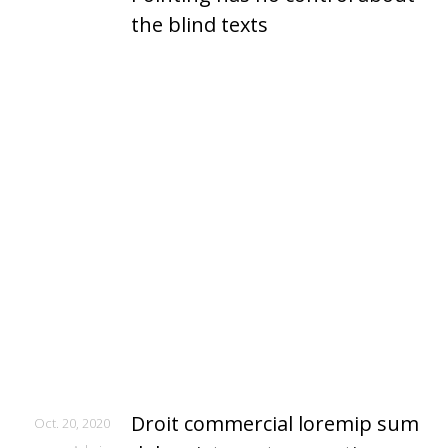
the blind texts
Droit commercial loremip sum
Oct. 20, 2020