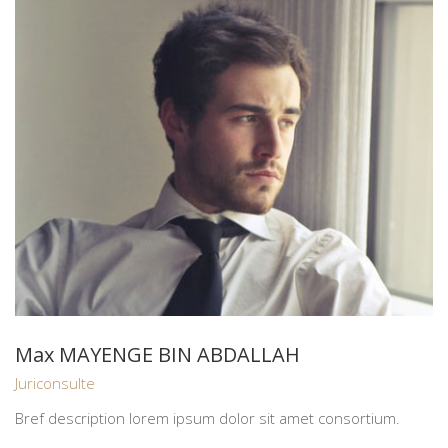
Max MAYENGE BIN ABDALLAH
Juriconsulte
Bref description lorem ipsum dolor sit amet consortium.