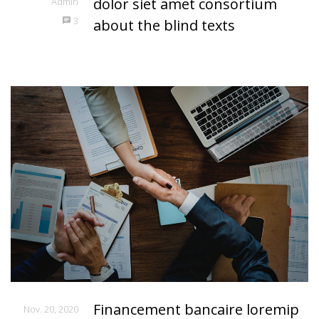
dolor siet amet consortium
Admin
3
about the blind texts
Financement bancaire loremip
Nov. 20, 2020