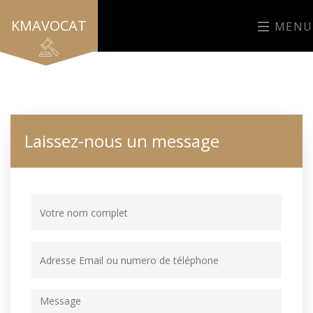
KMAVOCAT
MENU
Laissez-nous un message