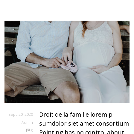
Droit de la famille loremip
Sept. 20, 2020
sumdolor siet amet consortium
Admin
3
Pointing has no control about