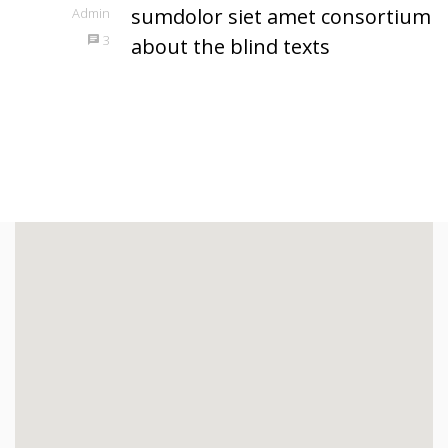
sumdolor siet amet consortium
Admin
3
about the blind texts